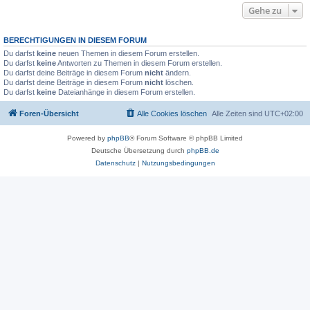
Gehe zu
BERECHTIGUNGEN IN DIESEM FORUM
Du darfst
keine
neuen Themen in diesem Forum erstellen.
Du darfst
keine
Antworten zu Themen in diesem Forum erstellen.
Du darfst deine Beiträge in diesem Forum
nicht
ändern.
Du darfst deine Beiträge in diesem Forum
nicht
löschen.
Du darfst
keine
Dateianhänge in diesem Forum erstellen.
Foren-Übersicht
Alle Cookies löschen
Alle Zeiten sind
UTC+02:00
Powered by
phpBB
® Forum Software © phpBB Limited
Deutsche Übersetzung durch
phpBB.de
Datenschutz
|
Nutzungsbedingungen