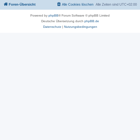
Foren-Übersicht
Alle Cookies löschen
Alle Zeiten sind
UTC+02:00
Powered by
phpBB
® Forum Software © phpBB Limited
Deutsche Übersetzung durch
phpBB.de
Datenschutz
|
Nutzungsbedingungen