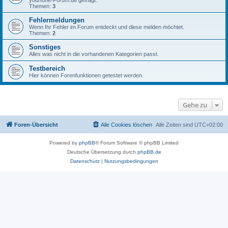
yourfone-Forum.de gefragt.
Themen:
3
Fehlermeldungen
Wenn Ihr Fehler im Forum entdeckt und diese melden möchtet.
Themen:
2
Sonstiges
Alles was nicht in die vorhandenen Kategorien passt.
Testbereich
Hier können Forenfunktionen getestet werden.
Gehe zu
Foren-Übersicht
Alle Cookies löschen
Alle Zeiten sind
UTC+02:00
Powered by
phpBB
® Forum Software © phpBB Limited
Deutsche Übersetzung durch
phpBB.de
Datenschutz
|
Nutzungsbedingungen