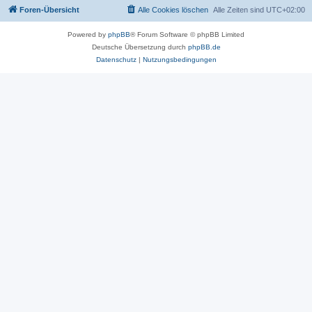
Foren-Übersicht
Alle Cookies löschen
Alle Zeiten sind
UTC+02:00
Powered by
phpBB
® Forum Software © phpBB Limited
Deutsche Übersetzung durch
phpBB.de
Datenschutz
|
Nutzungsbedingungen