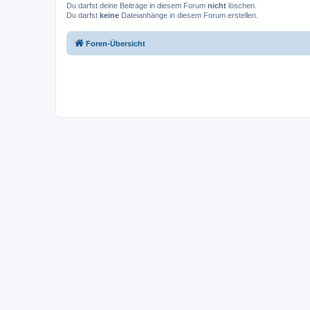
Du darfst deine Beiträge in diesem Forum
nicht
löschen.
Du darfst
keine
Dateianhänge in diesem Forum erstellen.
Foren-Übersicht