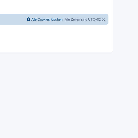
Alle Cookies löschen
Alle Zeiten sind
UTC+02:00