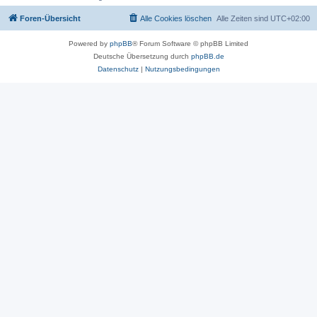
Foren-Übersicht
Alle Cookies löschen
Alle Zeiten sind
UTC+02:00
Powered by
phpBB
® Forum Software © phpBB Limited
Deutsche Übersetzung durch
phpBB.de
Datenschutz
|
Nutzungsbedingungen