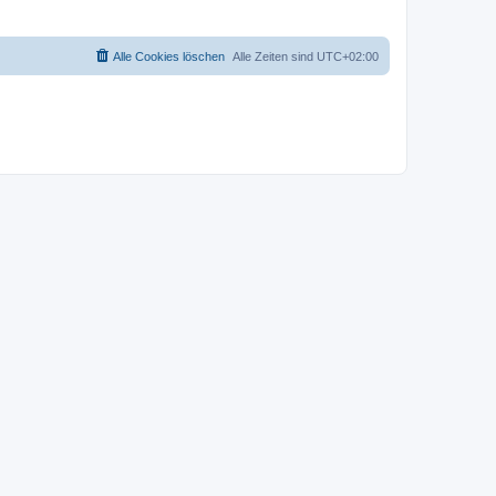
Alle Cookies löschen
Alle Zeiten sind
UTC+02:00