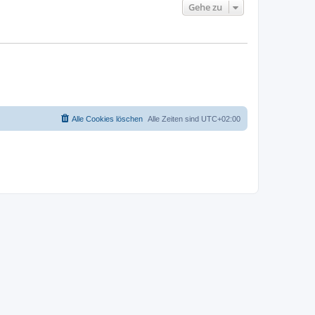
Gehe zu
Alle Cookies löschen
Alle Zeiten sind
UTC+02:00