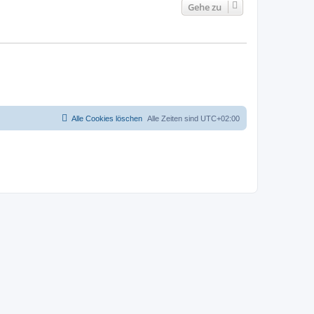
Gehe zu
Alle Cookies löschen
Alle Zeiten sind
UTC+02:00