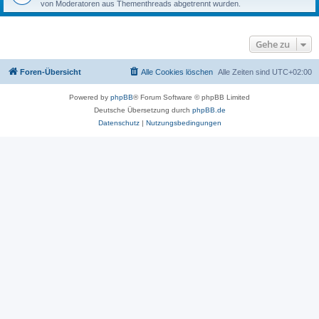
von Moderatoren aus Thementhreads abgetrennt wurden.
Gehe zu
Foren-Übersicht
Alle Cookies löschen
Alle Zeiten sind
UTC+02:00
Powered by
phpBB
® Forum Software © phpBB Limited
Deutsche Übersetzung durch
phpBB.de
Datenschutz
|
Nutzungsbedingungen