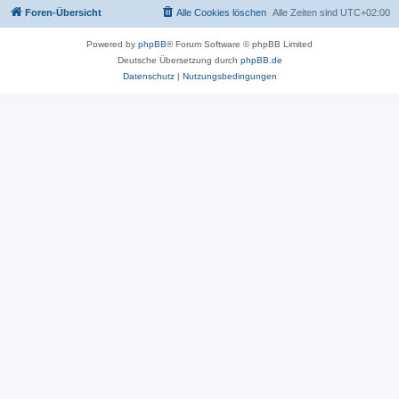
Foren-Übersicht
Alle Cookies löschen
Alle Zeiten sind
UTC+02:00
Powered by
phpBB
® Forum Software © phpBB Limited
Deutsche Übersetzung durch
phpBB.de
Datenschutz
|
Nutzungsbedingungen