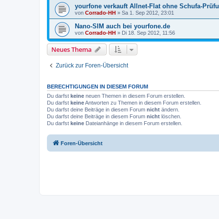
yourfone verkauft Allnet-Flat ohne Schufa-Prüf
von
Corrado-HH
»
Sa 1. Sep 2012, 23:01
Nano-SIM auch bei yourfone.de
von
Corrado-HH
»
Di 18. Sep 2012, 11:56
Neues Thema
Zurück zur Foren-Übersicht
BERECHTIGUNGEN IN DIESEM FORUM
Du darfst
keine
neuen Themen in diesem Forum erstellen.
Du darfst
keine
Antworten zu Themen in diesem Forum erstellen.
Du darfst deine Beiträge in diesem Forum
nicht
ändern.
Du darfst deine Beiträge in diesem Forum
nicht
löschen.
Du darfst
keine
Dateianhänge in diesem Forum erstellen.
Foren-Übersicht