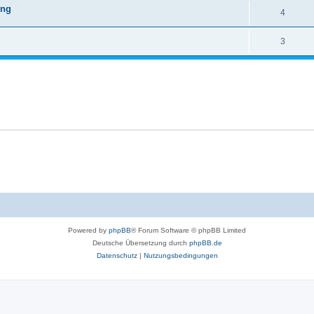
ung
4
3
Powered by
phpBB
® Forum Software © phpBB Limited
Deutsche Übersetzung durch
phpBB.de
Datenschutz
|
Nutzungsbedingungen