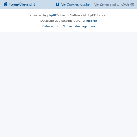
Foren-Übersicht
Alle Cookies löschen
Alle Zeiten sind
UTC+02:00
Powered by
phpBB
® Forum Software © phpBB Limited
Deutsche Übersetzung durch
phpBB.de
Datenschutz
|
Nutzungsbedingungen