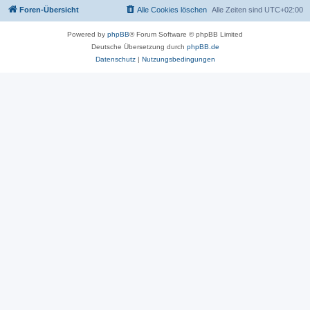
Foren-Übersicht
Alle Cookies löschen
Alle Zeiten sind
UTC+02:00
Powered by
phpBB
® Forum Software © phpBB Limited
Deutsche Übersetzung durch
phpBB.de
Datenschutz
|
Nutzungsbedingungen