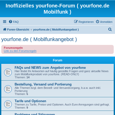
Inoffizielles yourfone-Forum ( yourfone.de
Mobilfunk )
FAQ
Registrieren
Anmelden
S
Foren-Übersicht
yourfone.de ( Mobilfunkangebot )
u
yourfone.de ( Mobilfunkangebot )
c
Forumsregeln
h
Link zu den Forumsregeln
e
Forum
FAQs und NEWS zum Angebot von yourfone
Hier findet Ihr Antworten auf häufig gestellte Fragen und ganz aktuelle News
zum Mobilfunkprodukt von yourfone. (READ-ONLY)
Themen:
14
Bestellung, Versand und Portierung
Alle Themen bzgl. dem Bestell- und Versandvorgang, b.a.w. auch inkl.
Portierung
Themen:
5
Tarife und Optionen
Themen zu Tarife, Preise und Optionen. Auch Eure Anregungen sind gefragt.
Themen:
9
Probleme und Störungen ...