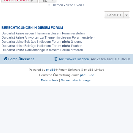
3 Themen • Seite
1
von
1
Gehe zu
BERECHTIGUNGEN IN DIESEM FORUM
Du darfst
keine
neuen Themen in diesem Forum erstellen.
Du darfst
keine
Antworten zu Themen in diesem Forum erstellen.
Du darfst deine Beiträge in diesem Forum
nicht
ändern.
Du darfst deine Beiträge in diesem Forum
nicht
löschen.
Du darfst
keine
Dateianhänge in diesem Forum erstellen.
Foren-Übersicht
Alle Cookies löschen
Alle Zeiten sind
UTC+02:00
Powered by
phpBB
® Forum Software © phpBB Limited
Deutsche Übersetzung durch
phpBB.de
Datenschutz
|
Nutzungsbedingungen