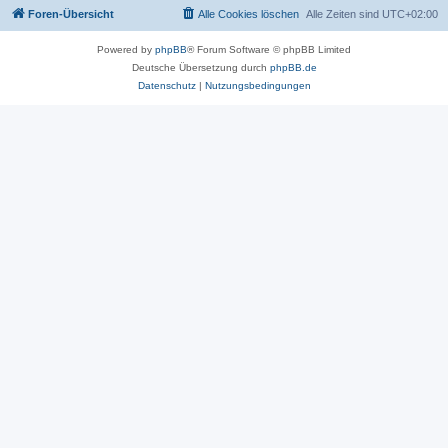
Foren-Übersicht
Alle Cookies löschen
Alle Zeiten sind
UTC+02:00
Powered by
phpBB
® Forum Software © phpBB Limited
Deutsche Übersetzung durch
phpBB.de
Datenschutz
|
Nutzungsbedingungen