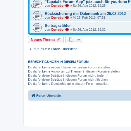
"Tapatalk Forum App" jetzt auch für yourfone-
von
Corrado-HH
»
So 26. Aug 2012, 19:25
Rücksicherung der Datenbank am 26.02.2013
von
Corrado-HH
»
Mi 27. Feb 2013, 07:51
Beitragszähler
von
Corrado-HH
»
So 26. Aug 2012, 19:32
Neues Thema
Zurück zur Foren-Übersicht
BERECHTIGUNGEN IN DIESEM FORUM
Du darfst
keine
neuen Themen in diesem Forum erstellen.
Du darfst
keine
Antworten zu Themen in diesem Forum erstellen.
Du darfst deine Beiträge in diesem Forum
nicht
ändern.
Du darfst deine Beiträge in diesem Forum
nicht
löschen.
Du darfst
keine
Dateianhänge in diesem Forum erstellen.
Foren-Übersicht