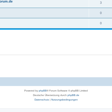
Forum.de
3
0
0
Powered by
phpBB
® Forum Software © phpBB Limited
Deutsche Übersetzung durch
phpBB.de
Datenschutz
|
Nutzungsbedingungen