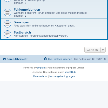
yourfone-Forum.de gefragt.
Themen:
3
Fehlermeldungen
Wenn Ihr Fehler im Forum entdeckt und diese melden möchtet.
Themen:
2
Sonstiges
Alles was nicht in die vorhandenen Kategorien passt.
Testbereich
Hier können Forenfunktionen getestet werden.
Gehe zu
Foren-Übersicht
Alle Cookies löschen
Alle Zeiten sind
UTC+02:00
Powered by
phpBB
® Forum Software © phpBB Limited
Deutsche Übersetzung durch
phpBB.de
Datenschutz
|
Nutzungsbedingungen