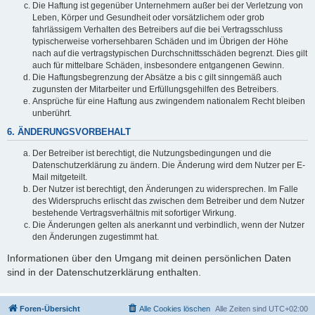
Die Haftung ist gegenüber Unternehmern außer bei der Verletzung von
Leben, Körper und Gesundheit oder vorsätzlichem oder grob
fahrlässigem Verhalten des Betreibers auf die bei Vertragsschluss
typischerweise vorhersehbaren Schäden und im Übrigen der Höhe
nach auf die vertragstypischen Durchschnittsschäden begrenzt. Dies gilt
auch für mittelbare Schäden, insbesondere entgangenen Gewinn.
Die Haftungsbegrenzung der Absätze a bis c gilt sinngemäß auch
zugunsten der Mitarbeiter und Erfüllungsgehilfen des Betreibers.
Ansprüche für eine Haftung aus zwingendem nationalem Recht bleiben
unberührt.
6. ÄNDERUNGSVORBEHALT
Der Betreiber ist berechtigt, die Nutzungsbedingungen und die
Datenschutzerklärung zu ändern. Die Änderung wird dem Nutzer per E-
Mail mitgeteilt.
Der Nutzer ist berechtigt, den Änderungen zu widersprechen. Im Falle
des Widerspruchs erlischt das zwischen dem Betreiber und dem Nutzer
bestehende Vertragsverhältnis mit sofortiger Wirkung.
Die Änderungen gelten als anerkannt und verbindlich, wenn der Nutzer
den Änderungen zugestimmt hat.
Informationen über den Umgang mit deinen persönlichen Daten
sind in der Datenschutzerklärung enthalten.
Foren-Übersicht
Alle Cookies löschen
Alle Zeiten sind
UTC+02:00