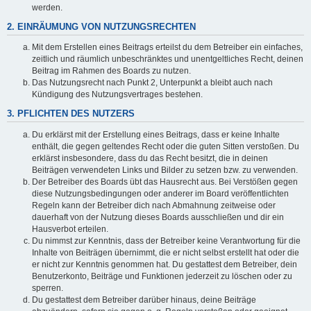
werden.
2. EINRÄUMUNG VON NUTZUNGSRECHTEN
Mit dem Erstellen eines Beitrags erteilst du dem Betreiber ein einfaches,
zeitlich und räumlich unbeschränktes und unentgeltliches Recht, deinen
Beitrag im Rahmen des Boards zu nutzen.
Das Nutzungsrecht nach Punkt 2, Unterpunkt a bleibt auch nach
Kündigung des Nutzungsvertrages bestehen.
3. PFLICHTEN DES NUTZERS
Du erklärst mit der Erstellung eines Beitrags, dass er keine Inhalte
enthält, die gegen geltendes Recht oder die guten Sitten verstoßen. Du
erklärst insbesondere, dass du das Recht besitzt, die in deinen
Beiträgen verwendeten Links und Bilder zu setzen bzw. zu verwenden.
Der Betreiber des Boards übt das Hausrecht aus. Bei Verstößen gegen
diese Nutzungsbedingungen oder anderer im Board veröffentlichten
Regeln kann der Betreiber dich nach Abmahnung zeitweise oder
dauerhaft von der Nutzung dieses Boards ausschließen und dir ein
Hausverbot erteilen.
Du nimmst zur Kenntnis, dass der Betreiber keine Verantwortung für die
Inhalte von Beiträgen übernimmt, die er nicht selbst erstellt hat oder die
er nicht zur Kenntnis genommen hat. Du gestattest dem Betreiber, dein
Benutzerkonto, Beiträge und Funktionen jederzeit zu löschen oder zu
sperren.
Du gestattest dem Betreiber darüber hinaus, deine Beiträge