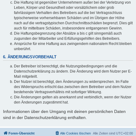
Die Haftung ist gegenüber Unternehmern außer bei der Verletzung von
Leben, Körper und Gesundheit oder vorsätzlichem oder grob
fahrlässigem Verhalten des Betreibers auf die bei Vertragsschluss
typischerweise vorhersehbaren Schäden und im Übrigen der Höhe
nach auf die vertragstypischen Durchschnittsschäden begrenzt. Dies gilt
auch für mittelbare Schäden, insbesondere entgangenen Gewinn.
Die Haftungsbegrenzung der Absätze a bis c gilt sinngemäß auch
zugunsten der Mitarbeiter und Erfüllungsgehilfen des Betreibers.
Ansprüche für eine Haftung aus zwingendem nationalem Recht bleiben
unberührt.
6. ÄNDERUNGSVORBEHALT
Der Betreiber ist berechtigt, die Nutzungsbedingungen und die
Datenschutzerklärung zu ändern. Die Änderung wird dem Nutzer per E-
Mail mitgeteilt.
Der Nutzer ist berechtigt, den Änderungen zu widersprechen. Im Falle
des Widerspruchs erlischt das zwischen dem Betreiber und dem Nutzer
bestehende Vertragsverhältnis mit sofortiger Wirkung.
Die Änderungen gelten als anerkannt und verbindlich, wenn der Nutzer
den Änderungen zugestimmt hat.
Informationen über den Umgang mit deinen persönlichen Daten
sind in der Datenschutzerklärung enthalten.
Foren-Übersicht
Alle Cookies löschen
Alle Zeiten sind
UTC+02:00