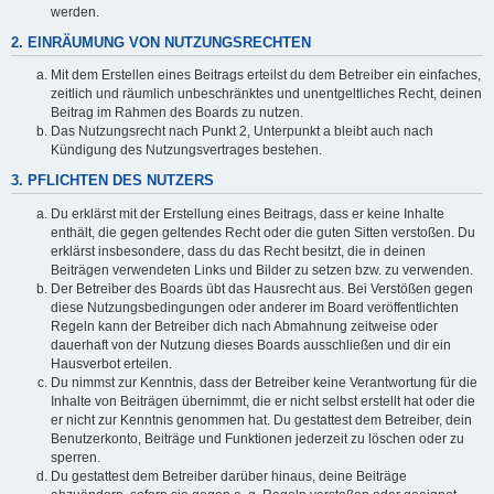
werden.
2. EINRÄUMUNG VON NUTZUNGSRECHTEN
Mit dem Erstellen eines Beitrags erteilst du dem Betreiber ein einfaches,
zeitlich und räumlich unbeschränktes und unentgeltliches Recht, deinen
Beitrag im Rahmen des Boards zu nutzen.
Das Nutzungsrecht nach Punkt 2, Unterpunkt a bleibt auch nach
Kündigung des Nutzungsvertrages bestehen.
3. PFLICHTEN DES NUTZERS
Du erklärst mit der Erstellung eines Beitrags, dass er keine Inhalte
enthält, die gegen geltendes Recht oder die guten Sitten verstoßen. Du
erklärst insbesondere, dass du das Recht besitzt, die in deinen
Beiträgen verwendeten Links und Bilder zu setzen bzw. zu verwenden.
Der Betreiber des Boards übt das Hausrecht aus. Bei Verstößen gegen
diese Nutzungsbedingungen oder anderer im Board veröffentlichten
Regeln kann der Betreiber dich nach Abmahnung zeitweise oder
dauerhaft von der Nutzung dieses Boards ausschließen und dir ein
Hausverbot erteilen.
Du nimmst zur Kenntnis, dass der Betreiber keine Verantwortung für die
Inhalte von Beiträgen übernimmt, die er nicht selbst erstellt hat oder die
er nicht zur Kenntnis genommen hat. Du gestattest dem Betreiber, dein
Benutzerkonto, Beiträge und Funktionen jederzeit zu löschen oder zu
sperren.
Du gestattest dem Betreiber darüber hinaus, deine Beiträge