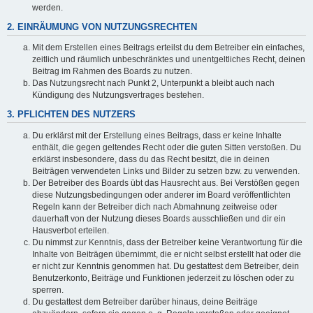
werden.
2. EINRÄUMUNG VON NUTZUNGSRECHTEN
Mit dem Erstellen eines Beitrags erteilst du dem Betreiber ein einfaches,
zeitlich und räumlich unbeschränktes und unentgeltliches Recht, deinen
Beitrag im Rahmen des Boards zu nutzen.
Das Nutzungsrecht nach Punkt 2, Unterpunkt a bleibt auch nach
Kündigung des Nutzungsvertrages bestehen.
3. PFLICHTEN DES NUTZERS
Du erklärst mit der Erstellung eines Beitrags, dass er keine Inhalte
enthält, die gegen geltendes Recht oder die guten Sitten verstoßen. Du
erklärst insbesondere, dass du das Recht besitzt, die in deinen
Beiträgen verwendeten Links und Bilder zu setzen bzw. zu verwenden.
Der Betreiber des Boards übt das Hausrecht aus. Bei Verstößen gegen
diese Nutzungsbedingungen oder anderer im Board veröffentlichten
Regeln kann der Betreiber dich nach Abmahnung zeitweise oder
dauerhaft von der Nutzung dieses Boards ausschließen und dir ein
Hausverbot erteilen.
Du nimmst zur Kenntnis, dass der Betreiber keine Verantwortung für die
Inhalte von Beiträgen übernimmt, die er nicht selbst erstellt hat oder die
er nicht zur Kenntnis genommen hat. Du gestattest dem Betreiber, dein
Benutzerkonto, Beiträge und Funktionen jederzeit zu löschen oder zu
sperren.
Du gestattest dem Betreiber darüber hinaus, deine Beiträge