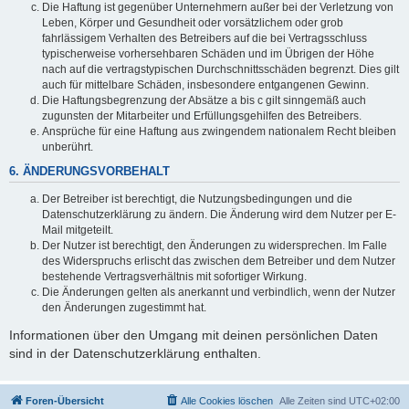
Die Haftung ist gegenüber Unternehmern außer bei der Verletzung von
Leben, Körper und Gesundheit oder vorsätzlichem oder grob
fahrlässigem Verhalten des Betreibers auf die bei Vertragsschluss
typischerweise vorhersehbaren Schäden und im Übrigen der Höhe
nach auf die vertragstypischen Durchschnittsschäden begrenzt. Dies gilt
auch für mittelbare Schäden, insbesondere entgangenen Gewinn.
Die Haftungsbegrenzung der Absätze a bis c gilt sinngemäß auch
zugunsten der Mitarbeiter und Erfüllungsgehilfen des Betreibers.
Ansprüche für eine Haftung aus zwingendem nationalem Recht bleiben
unberührt.
6. ÄNDERUNGSVORBEHALT
Der Betreiber ist berechtigt, die Nutzungsbedingungen und die
Datenschutzerklärung zu ändern. Die Änderung wird dem Nutzer per E-
Mail mitgeteilt.
Der Nutzer ist berechtigt, den Änderungen zu widersprechen. Im Falle
des Widerspruchs erlischt das zwischen dem Betreiber und dem Nutzer
bestehende Vertragsverhältnis mit sofortiger Wirkung.
Die Änderungen gelten als anerkannt und verbindlich, wenn der Nutzer
den Änderungen zugestimmt hat.
Informationen über den Umgang mit deinen persönlichen Daten
sind in der Datenschutzerklärung enthalten.
Foren-Übersicht
Alle Cookies löschen
Alle Zeiten sind
UTC+02:00