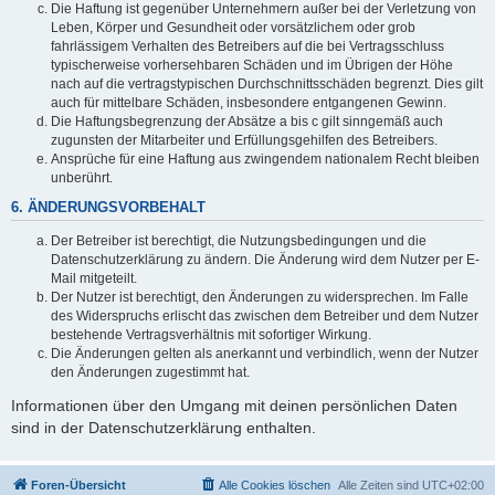
Die Haftung ist gegenüber Unternehmern außer bei der Verletzung von
Leben, Körper und Gesundheit oder vorsätzlichem oder grob
fahrlässigem Verhalten des Betreibers auf die bei Vertragsschluss
typischerweise vorhersehbaren Schäden und im Übrigen der Höhe
nach auf die vertragstypischen Durchschnittsschäden begrenzt. Dies gilt
auch für mittelbare Schäden, insbesondere entgangenen Gewinn.
Die Haftungsbegrenzung der Absätze a bis c gilt sinngemäß auch
zugunsten der Mitarbeiter und Erfüllungsgehilfen des Betreibers.
Ansprüche für eine Haftung aus zwingendem nationalem Recht bleiben
unberührt.
6. ÄNDERUNGSVORBEHALT
Der Betreiber ist berechtigt, die Nutzungsbedingungen und die
Datenschutzerklärung zu ändern. Die Änderung wird dem Nutzer per E-
Mail mitgeteilt.
Der Nutzer ist berechtigt, den Änderungen zu widersprechen. Im Falle
des Widerspruchs erlischt das zwischen dem Betreiber und dem Nutzer
bestehende Vertragsverhältnis mit sofortiger Wirkung.
Die Änderungen gelten als anerkannt und verbindlich, wenn der Nutzer
den Änderungen zugestimmt hat.
Informationen über den Umgang mit deinen persönlichen Daten
sind in der Datenschutzerklärung enthalten.
Foren-Übersicht
Alle Cookies löschen
Alle Zeiten sind
UTC+02:00