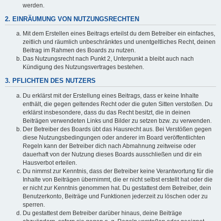
werden.
2. EINRÄUMUNG VON NUTZUNGSRECHTEN
Mit dem Erstellen eines Beitrags erteilst du dem Betreiber ein einfaches,
zeitlich und räumlich unbeschränktes und unentgeltliches Recht, deinen
Beitrag im Rahmen des Boards zu nutzen.
Das Nutzungsrecht nach Punkt 2, Unterpunkt a bleibt auch nach
Kündigung des Nutzungsvertrages bestehen.
3. PFLICHTEN DES NUTZERS
Du erklärst mit der Erstellung eines Beitrags, dass er keine Inhalte
enthält, die gegen geltendes Recht oder die guten Sitten verstoßen. Du
erklärst insbesondere, dass du das Recht besitzt, die in deinen
Beiträgen verwendeten Links und Bilder zu setzen bzw. zu verwenden.
Der Betreiber des Boards übt das Hausrecht aus. Bei Verstößen gegen
diese Nutzungsbedingungen oder anderer im Board veröffentlichten
Regeln kann der Betreiber dich nach Abmahnung zeitweise oder
dauerhaft von der Nutzung dieses Boards ausschließen und dir ein
Hausverbot erteilen.
Du nimmst zur Kenntnis, dass der Betreiber keine Verantwortung für die
Inhalte von Beiträgen übernimmt, die er nicht selbst erstellt hat oder die
er nicht zur Kenntnis genommen hat. Du gestattest dem Betreiber, dein
Benutzerkonto, Beiträge und Funktionen jederzeit zu löschen oder zu
sperren.
Du gestattest dem Betreiber darüber hinaus, deine Beiträge