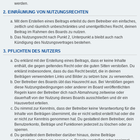
werden.
2. EINRÄUMUNG VON NUTZUNGSRECHTEN
Mit dem Erstellen eines Beitrags erteilst du dem Betreiber ein einfaches,
zeitlich und räumlich unbeschränktes und unentgeltliches Recht, deinen
Beitrag im Rahmen des Boards zu nutzen.
Das Nutzungsrecht nach Punkt 2, Unterpunkt a bleibt auch nach
Kündigung des Nutzungsvertrages bestehen.
3. PFLICHTEN DES NUTZERS
Du erklärst mit der Erstellung eines Beitrags, dass er keine Inhalte
enthält, die gegen geltendes Recht oder die guten Sitten verstoßen. Du
erklärst insbesondere, dass du das Recht besitzt, die in deinen
Beiträgen verwendeten Links und Bilder zu setzen bzw. zu verwenden.
Der Betreiber des Boards übt das Hausrecht aus. Bei Verstößen gegen
diese Nutzungsbedingungen oder anderer im Board veröffentlichten
Regeln kann der Betreiber dich nach Abmahnung zeitweise oder
dauerhaft von der Nutzung dieses Boards ausschließen und dir ein
Hausverbot erteilen.
Du nimmst zur Kenntnis, dass der Betreiber keine Verantwortung für die
Inhalte von Beiträgen übernimmt, die er nicht selbst erstellt hat oder die
er nicht zur Kenntnis genommen hat. Du gestattest dem Betreiber, dein
Benutzerkonto, Beiträge und Funktionen jederzeit zu löschen oder zu
sperren.
Du gestattest dem Betreiber darüber hinaus, deine Beiträge