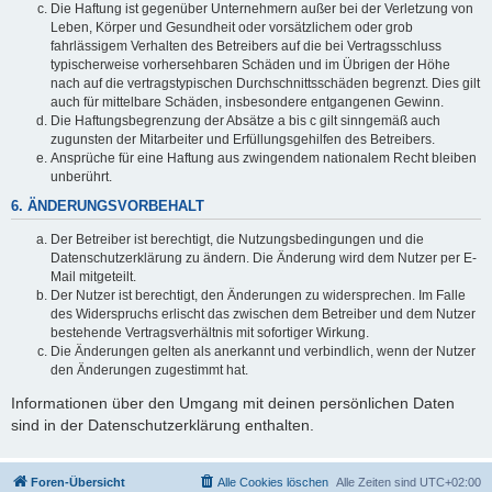
Die Haftung ist gegenüber Unternehmern außer bei der Verletzung von
Leben, Körper und Gesundheit oder vorsätzlichem oder grob
fahrlässigem Verhalten des Betreibers auf die bei Vertragsschluss
typischerweise vorhersehbaren Schäden und im Übrigen der Höhe
nach auf die vertragstypischen Durchschnittsschäden begrenzt. Dies gilt
auch für mittelbare Schäden, insbesondere entgangenen Gewinn.
Die Haftungsbegrenzung der Absätze a bis c gilt sinngemäß auch
zugunsten der Mitarbeiter und Erfüllungsgehilfen des Betreibers.
Ansprüche für eine Haftung aus zwingendem nationalem Recht bleiben
unberührt.
6. ÄNDERUNGSVORBEHALT
Der Betreiber ist berechtigt, die Nutzungsbedingungen und die
Datenschutzerklärung zu ändern. Die Änderung wird dem Nutzer per E-
Mail mitgeteilt.
Der Nutzer ist berechtigt, den Änderungen zu widersprechen. Im Falle
des Widerspruchs erlischt das zwischen dem Betreiber und dem Nutzer
bestehende Vertragsverhältnis mit sofortiger Wirkung.
Die Änderungen gelten als anerkannt und verbindlich, wenn der Nutzer
den Änderungen zugestimmt hat.
Informationen über den Umgang mit deinen persönlichen Daten
sind in der Datenschutzerklärung enthalten.
Foren-Übersicht
Alle Cookies löschen
Alle Zeiten sind
UTC+02:00