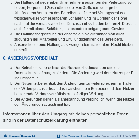
Die Haftung ist gegenüber Unternehmern außer bei der Verletzung von
Leben, Körper und Gesundheit oder vorsätzlichem oder grob
fahrlässigem Verhalten des Betreibers auf die bei Vertragsschluss
typischerweise vorhersehbaren Schäden und im Übrigen der Höhe
nach auf die vertragstypischen Durchschnittsschäden begrenzt. Dies gilt
auch für mittelbare Schäden, insbesondere entgangenen Gewinn.
Die Haftungsbegrenzung der Absätze a bis c gilt sinngemäß auch
zugunsten der Mitarbeiter und Erfüllungsgehilfen des Betreibers.
Ansprüche für eine Haftung aus zwingendem nationalem Recht bleiben
unberührt.
6. ÄNDERUNGSVORBEHALT
Der Betreiber ist berechtigt, die Nutzungsbedingungen und die
Datenschutzerklärung zu ändern. Die Änderung wird dem Nutzer per E-
Mail mitgeteilt.
Der Nutzer ist berechtigt, den Änderungen zu widersprechen. Im Falle
des Widerspruchs erlischt das zwischen dem Betreiber und dem Nutzer
bestehende Vertragsverhältnis mit sofortiger Wirkung.
Die Änderungen gelten als anerkannt und verbindlich, wenn der Nutzer
den Änderungen zugestimmt hat.
Informationen über den Umgang mit deinen persönlichen Daten
sind in der Datenschutzerklärung enthalten.
Foren-Übersicht
Alle Cookies löschen
Alle Zeiten sind
UTC+02:00