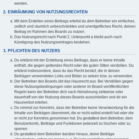
werden.
2. EINRÄUMUNG VON NUTZUNGSRECHTEN
Mit dem Erstellen eines Beitrags erteilst du dem Betreiber ein einfaches,
zeitlich und räumlich unbeschränktes und unentgeltliches Recht, deinen
Beitrag im Rahmen des Boards zu nutzen.
Das Nutzungsrecht nach Punkt 2, Unterpunkt a bleibt auch nach
Kündigung des Nutzungsvertrages bestehen.
3. PFLICHTEN DES NUTZERS
Du erklärst mit der Erstellung eines Beitrags, dass er keine Inhalte
enthält, die gegen geltendes Recht oder die guten Sitten verstoßen. Du
erklärst insbesondere, dass du das Recht besitzt, die in deinen
Beiträgen verwendeten Links und Bilder zu setzen bzw. zu verwenden.
Der Betreiber des Boards übt das Hausrecht aus. Bei Verstößen gegen
diese Nutzungsbedingungen oder anderer im Board veröffentlichten
Regeln kann der Betreiber dich nach Abmahnung zeitweise oder
dauerhaft von der Nutzung dieses Boards ausschließen und dir ein
Hausverbot erteilen.
Du nimmst zur Kenntnis, dass der Betreiber keine Verantwortung für die
Inhalte von Beiträgen übernimmt, die er nicht selbst erstellt hat oder die
er nicht zur Kenntnis genommen hat. Du gestattest dem Betreiber, dein
Benutzerkonto, Beiträge und Funktionen jederzeit zu löschen oder zu
sperren.
Du gestattest dem Betreiber darüber hinaus, deine Beiträge