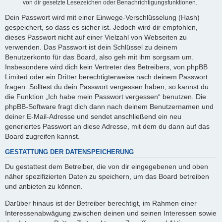
von dir gesetzte Lesezeichen oder Benachrichtigungsfunktionen.
Dein Passwort wird mit einer Einwege-Verschlüsselung (Hash)
gespeichert, so dass es sicher ist. Jedoch wird dir empfohlen,
dieses Passwort nicht auf einer Vielzahl von Webseiten zu
verwenden. Das Passwort ist dein Schlüssel zu deinem
Benutzerkonto für das Board, also geh mit ihm sorgsam um.
Insbesondere wird dich kein Vertreter des Betreibers, von phpBB
Limited oder ein Dritter berechtigterweise nach deinem Passwort
fragen. Solltest du dein Passwort vergessen haben, so kannst du
die Funktion „Ich habe mein Passwort vergessen“ benutzen. Die
phpBB-Software fragt dich dann nach deinem Benutzernamen und
deiner E-Mail-Adresse und sendet anschließend ein neu
generiertes Passwort an diese Adresse, mit dem du dann auf das
Board zugreifen kannst.
GESTATTUNG DER DATENSPEICHERUNG
Du gestattest dem Betreiber, die von dir eingegebenen und oben
näher spezifizierten Daten zu speichern, um das Board betreiben
und anbieten zu können.
Darüber hinaus ist der Betreiber berechtigt, im Rahmen einer
Interessenabwägung zwischen deinen und seinen Interessen sowie