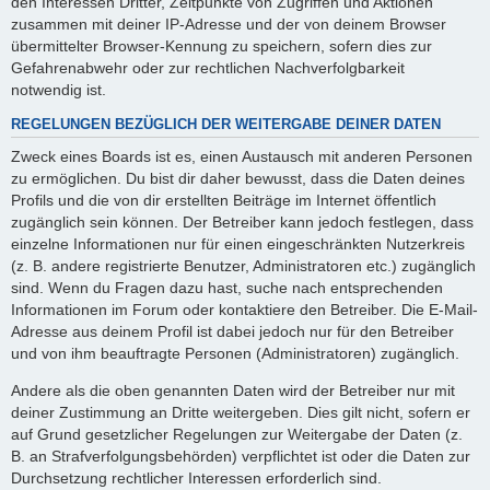
den Interessen Dritter, Zeitpunkte von Zugriffen und Aktionen
zusammen mit deiner IP-Adresse und der von deinem Browser
übermittelter Browser-Kennung zu speichern, sofern dies zur
Gefahrenabwehr oder zur rechtlichen Nachverfolgbarkeit
notwendig ist.
REGELUNGEN BEZÜGLICH DER WEITERGABE DEINER DATEN
Zweck eines Boards ist es, einen Austausch mit anderen Personen
zu ermöglichen. Du bist dir daher bewusst, dass die Daten deines
Profils und die von dir erstellten Beiträge im Internet öffentlich
zugänglich sein können. Der Betreiber kann jedoch festlegen, dass
einzelne Informationen nur für einen eingeschränkten Nutzerkreis
(z. B. andere registrierte Benutzer, Administratoren etc.) zugänglich
sind. Wenn du Fragen dazu hast, suche nach entsprechenden
Informationen im Forum oder kontaktiere den Betreiber. Die E-Mail-
Adresse aus deinem Profil ist dabei jedoch nur für den Betreiber
und von ihm beauftragte Personen (Administratoren) zugänglich.
Andere als die oben genannten Daten wird der Betreiber nur mit
deiner Zustimmung an Dritte weitergeben. Dies gilt nicht, sofern er
auf Grund gesetzlicher Regelungen zur Weitergabe der Daten (z.
B. an Strafverfolgungsbehörden) verpflichtet ist oder die Daten zur
Durchsetzung rechtlicher Interessen erforderlich sind.