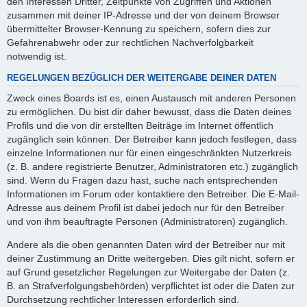
den Interessen Dritter, Zeitpunkte von Zugriffen und Aktionen
zusammen mit deiner IP-Adresse und der von deinem Browser
übermittelter Browser-Kennung zu speichern, sofern dies zur
Gefahrenabwehr oder zur rechtlichen Nachverfolgbarkeit
notwendig ist.
REGELUNGEN BEZÜGLICH DER WEITERGABE DEINER DATEN
Zweck eines Boards ist es, einen Austausch mit anderen Personen
zu ermöglichen. Du bist dir daher bewusst, dass die Daten deines
Profils und die von dir erstellten Beiträge im Internet öffentlich
zugänglich sein können. Der Betreiber kann jedoch festlegen, dass
einzelne Informationen nur für einen eingeschränkten Nutzerkreis
(z. B. andere registrierte Benutzer, Administratoren etc.) zugänglich
sind. Wenn du Fragen dazu hast, suche nach entsprechenden
Informationen im Forum oder kontaktiere den Betreiber. Die E-Mail-
Adresse aus deinem Profil ist dabei jedoch nur für den Betreiber
und von ihm beauftragte Personen (Administratoren) zugänglich.
Andere als die oben genannten Daten wird der Betreiber nur mit
deiner Zustimmung an Dritte weitergeben. Dies gilt nicht, sofern er
auf Grund gesetzlicher Regelungen zur Weitergabe der Daten (z.
B. an Strafverfolgungsbehörden) verpflichtet ist oder die Daten zur
Durchsetzung rechtlicher Interessen erforderlich sind.