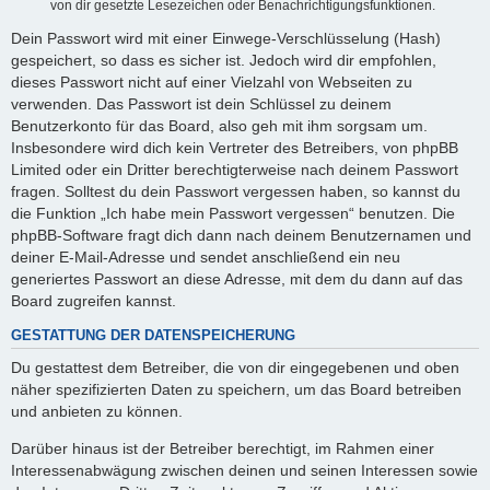
von dir gesetzte Lesezeichen oder Benachrichtigungsfunktionen.
Dein Passwort wird mit einer Einwege-Verschlüsselung (Hash)
gespeichert, so dass es sicher ist. Jedoch wird dir empfohlen,
dieses Passwort nicht auf einer Vielzahl von Webseiten zu
verwenden. Das Passwort ist dein Schlüssel zu deinem
Benutzerkonto für das Board, also geh mit ihm sorgsam um.
Insbesondere wird dich kein Vertreter des Betreibers, von phpBB
Limited oder ein Dritter berechtigterweise nach deinem Passwort
fragen. Solltest du dein Passwort vergessen haben, so kannst du
die Funktion „Ich habe mein Passwort vergessen“ benutzen. Die
phpBB-Software fragt dich dann nach deinem Benutzernamen und
deiner E-Mail-Adresse und sendet anschließend ein neu
generiertes Passwort an diese Adresse, mit dem du dann auf das
Board zugreifen kannst.
GESTATTUNG DER DATENSPEICHERUNG
Du gestattest dem Betreiber, die von dir eingegebenen und oben
näher spezifizierten Daten zu speichern, um das Board betreiben
und anbieten zu können.
Darüber hinaus ist der Betreiber berechtigt, im Rahmen einer
Interessenabwägung zwischen deinen und seinen Interessen sowie