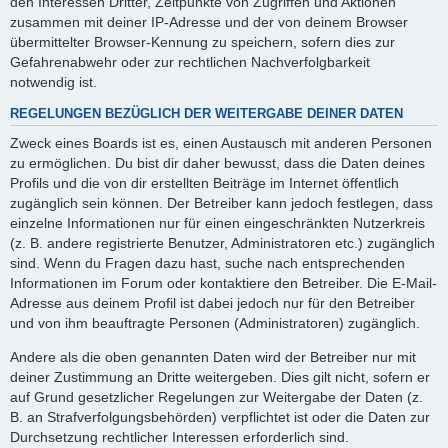
den Interessen Dritter, Zeitpunkte von Zugriffen und Aktionen
zusammen mit deiner IP-Adresse und der von deinem Browser
übermittelter Browser-Kennung zu speichern, sofern dies zur
Gefahrenabwehr oder zur rechtlichen Nachverfolgbarkeit
notwendig ist.
REGELUNGEN BEZÜGLICH DER WEITERGABE DEINER DATEN
Zweck eines Boards ist es, einen Austausch mit anderen Personen
zu ermöglichen. Du bist dir daher bewusst, dass die Daten deines
Profils und die von dir erstellten Beiträge im Internet öffentlich
zugänglich sein können. Der Betreiber kann jedoch festlegen, dass
einzelne Informationen nur für einen eingeschränkten Nutzerkreis
(z. B. andere registrierte Benutzer, Administratoren etc.) zugänglich
sind. Wenn du Fragen dazu hast, suche nach entsprechenden
Informationen im Forum oder kontaktiere den Betreiber. Die E-Mail-
Adresse aus deinem Profil ist dabei jedoch nur für den Betreiber
und von ihm beauftragte Personen (Administratoren) zugänglich.
Andere als die oben genannten Daten wird der Betreiber nur mit
deiner Zustimmung an Dritte weitergeben. Dies gilt nicht, sofern er
auf Grund gesetzlicher Regelungen zur Weitergabe der Daten (z.
B. an Strafverfolgungsbehörden) verpflichtet ist oder die Daten zur
Durchsetzung rechtlicher Interessen erforderlich sind.