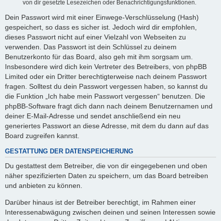
von dir gesetzte Lesezeichen oder Benachrichtigungsfunktionen.
Dein Passwort wird mit einer Einwege-Verschlüsselung (Hash)
gespeichert, so dass es sicher ist. Jedoch wird dir empfohlen,
dieses Passwort nicht auf einer Vielzahl von Webseiten zu
verwenden. Das Passwort ist dein Schlüssel zu deinem
Benutzerkonto für das Board, also geh mit ihm sorgsam um.
Insbesondere wird dich kein Vertreter des Betreibers, von phpBB
Limited oder ein Dritter berechtigterweise nach deinem Passwort
fragen. Solltest du dein Passwort vergessen haben, so kannst du
die Funktion „Ich habe mein Passwort vergessen“ benutzen. Die
phpBB-Software fragt dich dann nach deinem Benutzernamen und
deiner E-Mail-Adresse und sendet anschließend ein neu
generiertes Passwort an diese Adresse, mit dem du dann auf das
Board zugreifen kannst.
GESTATTUNG DER DATENSPEICHERUNG
Du gestattest dem Betreiber, die von dir eingegebenen und oben
näher spezifizierten Daten zu speichern, um das Board betreiben
und anbieten zu können.
Darüber hinaus ist der Betreiber berechtigt, im Rahmen einer
Interessenabwägung zwischen deinen und seinen Interessen sowie