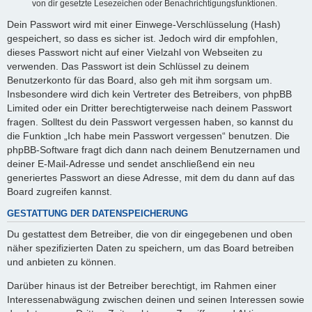
von dir gesetzte Lesezeichen oder Benachrichtigungsfunktionen.
Dein Passwort wird mit einer Einwege-Verschlüsselung (Hash)
gespeichert, so dass es sicher ist. Jedoch wird dir empfohlen,
dieses Passwort nicht auf einer Vielzahl von Webseiten zu
verwenden. Das Passwort ist dein Schlüssel zu deinem
Benutzerkonto für das Board, also geh mit ihm sorgsam um.
Insbesondere wird dich kein Vertreter des Betreibers, von phpBB
Limited oder ein Dritter berechtigterweise nach deinem Passwort
fragen. Solltest du dein Passwort vergessen haben, so kannst du
die Funktion „Ich habe mein Passwort vergessen“ benutzen. Die
phpBB-Software fragt dich dann nach deinem Benutzernamen und
deiner E-Mail-Adresse und sendet anschließend ein neu
generiertes Passwort an diese Adresse, mit dem du dann auf das
Board zugreifen kannst.
GESTATTUNG DER DATENSPEICHERUNG
Du gestattest dem Betreiber, die von dir eingegebenen und oben
näher spezifizierten Daten zu speichern, um das Board betreiben
und anbieten zu können.
Darüber hinaus ist der Betreiber berechtigt, im Rahmen einer
Interessenabwägung zwischen deinen und seinen Interessen sowie