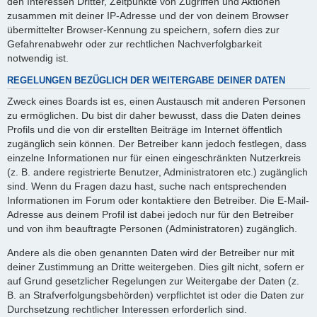
den Interessen Dritter, Zeitpunkte von Zugriffen und Aktionen
zusammen mit deiner IP-Adresse und der von deinem Browser
übermittelter Browser-Kennung zu speichern, sofern dies zur
Gefahrenabwehr oder zur rechtlichen Nachverfolgbarkeit
notwendig ist.
REGELUNGEN BEZÜGLICH DER WEITERGABE DEINER DATEN
Zweck eines Boards ist es, einen Austausch mit anderen Personen
zu ermöglichen. Du bist dir daher bewusst, dass die Daten deines
Profils und die von dir erstellten Beiträge im Internet öffentlich
zugänglich sein können. Der Betreiber kann jedoch festlegen, dass
einzelne Informationen nur für einen eingeschränkten Nutzerkreis
(z. B. andere registrierte Benutzer, Administratoren etc.) zugänglich
sind. Wenn du Fragen dazu hast, suche nach entsprechenden
Informationen im Forum oder kontaktiere den Betreiber. Die E-Mail-
Adresse aus deinem Profil ist dabei jedoch nur für den Betreiber
und von ihm beauftragte Personen (Administratoren) zugänglich.
Andere als die oben genannten Daten wird der Betreiber nur mit
deiner Zustimmung an Dritte weitergeben. Dies gilt nicht, sofern er
auf Grund gesetzlicher Regelungen zur Weitergabe der Daten (z.
B. an Strafverfolgungsbehörden) verpflichtet ist oder die Daten zur
Durchsetzung rechtlicher Interessen erforderlich sind.