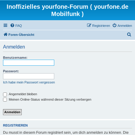
Inoffizielles yourfone-Forum ( yourfone.de
Mobilfunk )
FAQ
Registrieren
Anmelden
S
Foren-Übersicht
u
Anmelden
c
h
Benutzername:
e
Passwort:
Ich habe mein Passwort vergessen
Angemeldet bleiben
Meinen Online-Status während dieser Sitzung verbergen
REGISTRIEREN
Du musst in diesem Forum registriert sein, um dich anmelden zu können. Die