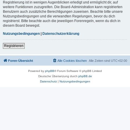
Registrierung ist in wenigen Augenblicken erledigt und ermöglicht dir, auf
weitere Funktionen zuzugreifen. Die Board-Administration kann registrierten
Benutzern auch zusätzliche Berechtigungen zuweisen. Beachte bitte unsere
Nutzungsbedingungen und die verwandten Regelungen, bevor du dich
registrierst. Bitte beachte auch die jeweiligen Forenregeln, wenn du dich in
diesem Board bewegst.
Nutzungsbedingungen
|
Datenschutzerklärung
Registrieren
Foren-Übersicht
Alle Cookies löschen
Alle Zeiten sind
UTC+02:00
Powered by
phpBB
® Forum Software © phpBB Limited
Deutsche Übersetzung durch
phpBB.de
Datenschutz
|
Nutzungsbedingungen