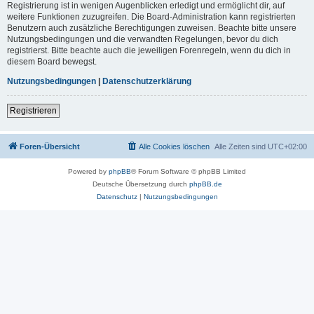
Registrierung ist in wenigen Augenblicken erledigt und ermöglicht dir, auf
weitere Funktionen zuzugreifen. Die Board-Administration kann registrierten
Benutzern auch zusätzliche Berechtigungen zuweisen. Beachte bitte unsere
Nutzungsbedingungen und die verwandten Regelungen, bevor du dich
registrierst. Bitte beachte auch die jeweiligen Forenregeln, wenn du dich in
diesem Board bewegst.
Nutzungsbedingungen
|
Datenschutzerklärung
Registrieren
Foren-Übersicht
Alle Cookies löschen
Alle Zeiten sind
UTC+02:00
Powered by
phpBB
® Forum Software © phpBB Limited
Deutsche Übersetzung durch
phpBB.de
Datenschutz
|
Nutzungsbedingungen