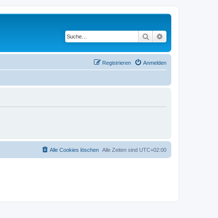
Suche
Erweiterte Suche
Registrieren
Anmelden
Alle Cookies löschen
Alle Zeiten sind
UTC+02:00