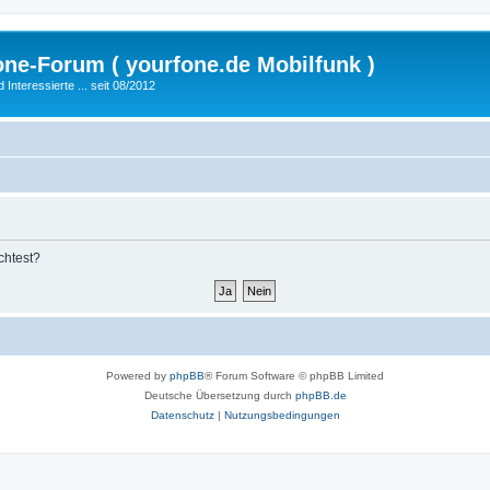
fone-Forum ( yourfone.de Mobilfunk )
nteressierte ... seit 08/2012
chtest?
Powered by
phpBB
® Forum Software © phpBB Limited
Deutsche Übersetzung durch
phpBB.de
Datenschutz
|
Nutzungsbedingungen