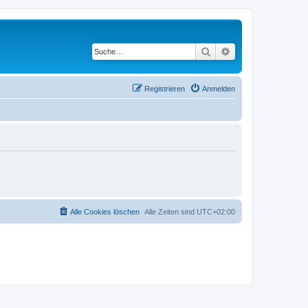
Suche
Erweiterte Suche
Registrieren
Anmelden
Alle Cookies löschen
Alle Zeiten sind
UTC+02:00