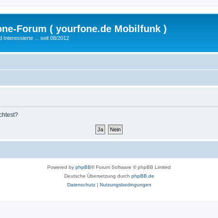
fone-Forum ( yourfone.de Mobilfunk )
nteressierte ... seit 08/2012
chtest?
Powered by
phpBB
® Forum Software © phpBB Limited
Deutsche Übersetzung durch
phpBB.de
Datenschutz
|
Nutzungsbedingungen