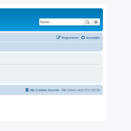
Suche
Erweiterte Suche
Registrieren
Anmelden
Alle Cookies löschen
Alle Zeiten sind
UTC+02:00