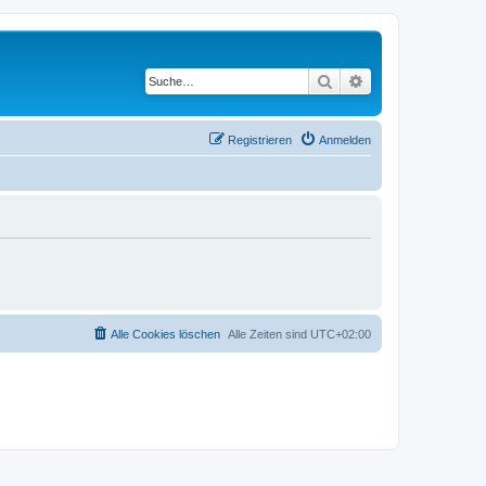
Suche
Erweiterte Suche
Registrieren
Anmelden
Alle Cookies löschen
Alle Zeiten sind
UTC+02:00