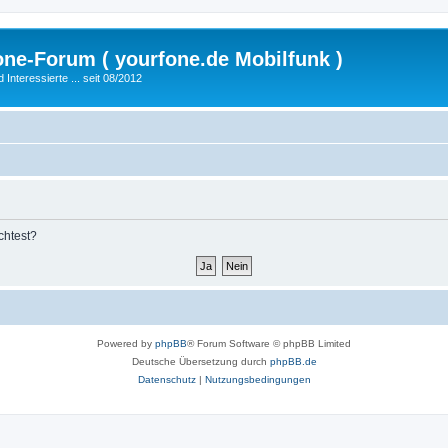
fone-Forum ( yourfone.de Mobilfunk )
nteressierte ... seit 08/2012
chtest?
Powered by
phpBB
® Forum Software © phpBB Limited
Deutsche Übersetzung durch
phpBB.de
Datenschutz
|
Nutzungsbedingungen