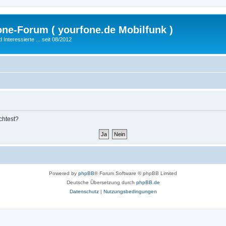
fone-Forum ( yourfone.de Mobilfunk )
nteressierte ... seit 08/2012
chtest?
Powered by
phpBB
® Forum Software © phpBB Limited
Deutsche Übersetzung durch
phpBB.de
Datenschutz
|
Nutzungsbedingungen