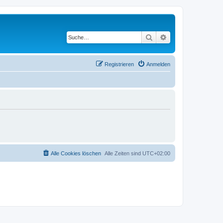
Suche
Erweiterte Suche
Registrieren
Anmelden
Alle Cookies löschen
Alle Zeiten sind
UTC+02:00