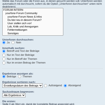
Wähle das Forum oder die Foren aus, in denen gesucht werden soll. Unterforen werden
automatisch mit durchsucht, sofern du die Option „Unterforen durchsuchen“ unten nicht
deaktivierst.
Unterforen durchsuchen:
Ja
Nein
Innerhalb suchen:
Betreff und Text der Beiträge
Nur im Text der Beiträge
Nur im Betreff der Themen
Nur im ersten Beitrag der Themen
Ergebnisse anzeigen als:
Beiträge
Themen
Ergebnisse sortieren nach:
Aufsteigend
Absteigend
Suchzeitraum begrenzen:
Die ersten:
Stelle 0 als Wert ein, damit der komplette Beitrag angezeigt wird.