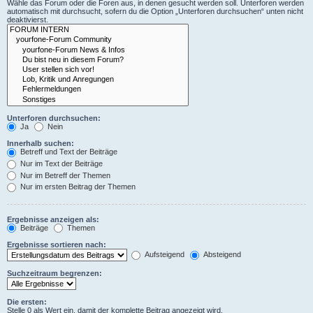
Wähle das Forum oder die Foren aus, in denen gesucht werden soll. Unterforen werden
automatisch mit durchsucht, sofern du die Option „Unterforen durchsuchen“ unten nicht
deaktivierst.
Unterforen durchsuchen:
Ja
Nein
Innerhalb suchen:
Betreff und Text der Beiträge
Nur im Text der Beiträge
Nur im Betreff der Themen
Nur im ersten Beitrag der Themen
Ergebnisse anzeigen als:
Beiträge
Themen
Ergebnisse sortieren nach:
Aufsteigend
Absteigend
Suchzeitraum begrenzen:
Die ersten:
Stelle 0 als Wert ein, damit der komplette Beitrag angezeigt wird.