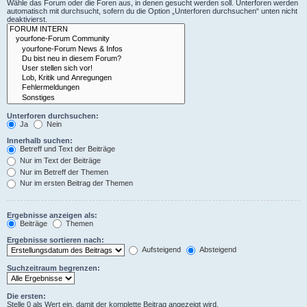
Wähle das Forum oder die Foren aus, in denen gesucht werden soll. Unterforen werden
automatisch mit durchsucht, sofern du die Option „Unterforen durchsuchen“ unten nicht
deaktivierst.
Unterforen durchsuchen:
Ja
Nein
Innerhalb suchen:
Betreff und Text der Beiträge
Nur im Text der Beiträge
Nur im Betreff der Themen
Nur im ersten Beitrag der Themen
Ergebnisse anzeigen als:
Beiträge
Themen
Ergebnisse sortieren nach:
Aufsteigend
Absteigend
Suchzeitraum begrenzen:
Die ersten:
Stelle 0 als Wert ein, damit der komplette Beitrag angezeigt wird.