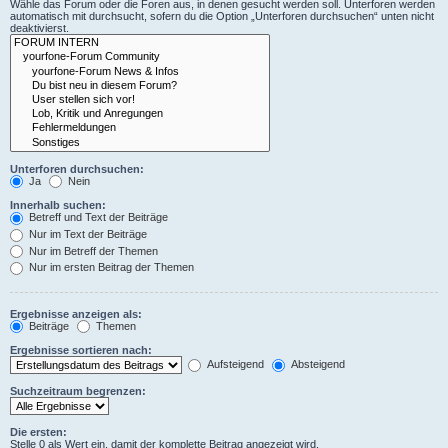
Wähle das Forum oder die Foren aus, in denen gesucht werden soll. Unterforen werden
automatisch mit durchsucht, sofern du die Option „Unterforen durchsuchen“ unten nicht
deaktivierst.
Unterforen durchsuchen:
Ja
Nein
Innerhalb suchen:
Betreff und Text der Beiträge
Nur im Text der Beiträge
Nur im Betreff der Themen
Nur im ersten Beitrag der Themen
Ergebnisse anzeigen als:
Beiträge
Themen
Ergebnisse sortieren nach:
Aufsteigend
Absteigend
Suchzeitraum begrenzen:
Die ersten:
Stelle 0 als Wert ein, damit der komplette Beitrag angezeigt wird.