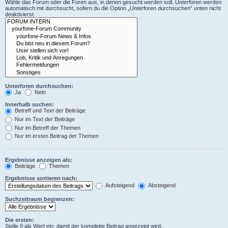
Wähle das Forum oder die Foren aus, in denen gesucht werden soll. Unterforen werden
automatisch mit durchsucht, sofern du die Option „Unterforen durchsuchen“ unten nicht
deaktivierst.
Unterforen durchsuchen:
Ja
Nein
Innerhalb suchen:
Betreff und Text der Beiträge
Nur im Text der Beiträge
Nur im Betreff der Themen
Nur im ersten Beitrag der Themen
Ergebnisse anzeigen als:
Beiträge
Themen
Ergebnisse sortieren nach:
Aufsteigend
Absteigend
Suchzeitraum begrenzen:
Die ersten:
Stelle 0 als Wert ein, damit der komplette Beitrag angezeigt wird.