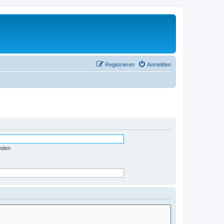
Registrieren
Anmelden
nden