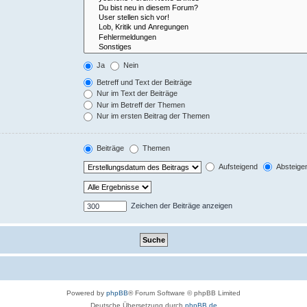
Ja
Nein
Betreff und Text der Beiträge
Nur im Text der Beiträge
Nur im Betreff der Themen
Nur im ersten Beitrag der Themen
Beiträge
Themen
Aufsteigend
Absteige
Zeichen der Beiträge anzeigen
Powered by
phpBB
® Forum Software © phpBB Limited
Deutsche Übersetzung durch
phpBB.de