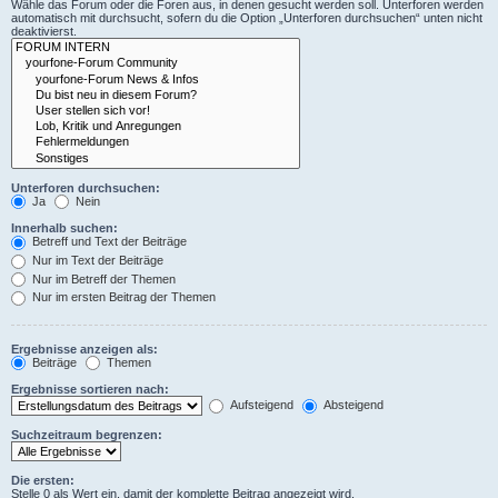
Wähle das Forum oder die Foren aus, in denen gesucht werden soll. Unterforen werden
automatisch mit durchsucht, sofern du die Option „Unterforen durchsuchen“ unten nicht
deaktivierst.
Unterforen durchsuchen:
Ja
Nein
Innerhalb suchen:
Betreff und Text der Beiträge
Nur im Text der Beiträge
Nur im Betreff der Themen
Nur im ersten Beitrag der Themen
Ergebnisse anzeigen als:
Beiträge
Themen
Ergebnisse sortieren nach:
Aufsteigend
Absteigend
Suchzeitraum begrenzen:
Die ersten:
Stelle 0 als Wert ein, damit der komplette Beitrag angezeigt wird.