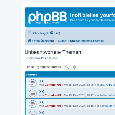
Inoffizielles your
Das Forum für yourfone-Kunden und I
Schnellzugriff
FAQ
Foren-Übersicht
Suche
Unbeantwortete Themen
Unbeantwortete Themen
Zur erweiterten Suche
Suche
Erweiterte Suche
THEMEN
XX
von
Corrado-HH
»
Mo 15. Dez 2025, 18:26
» in
Lob, Kritik 
XX
von
Corrado-HH
»
Mo 15. Dez 2025, 18:17
» in
Fehlermeld
XX
von
Corrado-HH
»
Mo 15. Dez 2025, 18:16
» in
Bestellung, 
XX