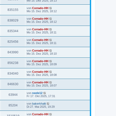
Mo 15. Dez 2025, 18:13
von
Corrado-HH
835155
Mo 15. Dez 2025, 18:12
von
Corrado-HH
838029
Mo 15. Dez 2025, 18:12
von
Corrado-HH
835344
Mo 15. Dez 2025, 18:11
von
Corrado-HH
825456
Mo 15. Dez 2025, 18:11
von
Corrado-HH
843990
Mo 15. Dez 2025, 18:10
von
Corrado-HH
856238
Mo 15. Dez 2025, 18:09
von
Corrado-HH
834040
Mo 15. Dez 2025, 18:08
von
Corrado-HH
846630
Mo 15. Dez 2025, 18:07
von
neele12
63944
Fr 17. Okt 2025, 17:31
von
bakerkhalti
85204
Di 27. Mai 2025, 19:29
von
Corrado-HH