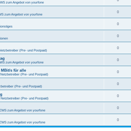
0
WS zum Angebot von yourfone
0
S zum Angebot von yourfone
0
Sonstiges
0
tionen
0
Netzbetreiber (Pre- und Postpaid)
tag
0
WS zum Angebot von yourfone
Bit/s für alle
0
 Netzbetreiber (Pre- und Postpaid)
0
betreiber (Pre- und Postpaid)
ng
0
 Netzbetreiber (Pre- und Postpaid)
0
EWS zum Angebot von yourfone
0
EWS zum Angebot von yourfone