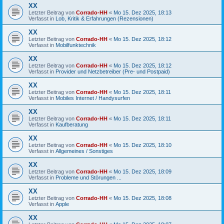
XX
Letzter Beitrag von
Corrado-HH
«
Mo 15. Dez 2025, 18:13
Verfasst in
Lob, Kritik & Erfahrungen (Rezensionen)
XX
Letzter Beitrag von
Corrado-HH
«
Mo 15. Dez 2025, 18:12
Verfasst in
Mobilfunktechnik
XX
Letzter Beitrag von
Corrado-HH
«
Mo 15. Dez 2025, 18:12
Verfasst in
Provider und Netzbetreiber (Pre- und Postpaid)
XX
Letzter Beitrag von
Corrado-HH
«
Mo 15. Dez 2025, 18:11
Verfasst in
Mobiles Internet / Handysurfen
XX
Letzter Beitrag von
Corrado-HH
«
Mo 15. Dez 2025, 18:11
Verfasst in
Kaufberatung
XX
Letzter Beitrag von
Corrado-HH
«
Mo 15. Dez 2025, 18:10
Verfasst in
Allgemeines / Sonstiges
XX
Letzter Beitrag von
Corrado-HH
«
Mo 15. Dez 2025, 18:09
Verfasst in
Probleme und Störungen ...
XX
Letzter Beitrag von
Corrado-HH
«
Mo 15. Dez 2025, 18:08
Verfasst in
Apple
XX