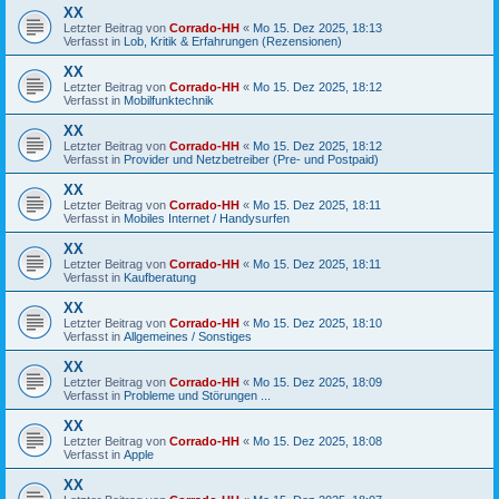
XX
Letzter Beitrag von
Corrado-HH
«
Mo 15. Dez 2025, 18:13
Verfasst in
Lob, Kritik & Erfahrungen (Rezensionen)
XX
Letzter Beitrag von
Corrado-HH
«
Mo 15. Dez 2025, 18:12
Verfasst in
Mobilfunktechnik
XX
Letzter Beitrag von
Corrado-HH
«
Mo 15. Dez 2025, 18:12
Verfasst in
Provider und Netzbetreiber (Pre- und Postpaid)
XX
Letzter Beitrag von
Corrado-HH
«
Mo 15. Dez 2025, 18:11
Verfasst in
Mobiles Internet / Handysurfen
XX
Letzter Beitrag von
Corrado-HH
«
Mo 15. Dez 2025, 18:11
Verfasst in
Kaufberatung
XX
Letzter Beitrag von
Corrado-HH
«
Mo 15. Dez 2025, 18:10
Verfasst in
Allgemeines / Sonstiges
XX
Letzter Beitrag von
Corrado-HH
«
Mo 15. Dez 2025, 18:09
Verfasst in
Probleme und Störungen ...
XX
Letzter Beitrag von
Corrado-HH
«
Mo 15. Dez 2025, 18:08
Verfasst in
Apple
XX