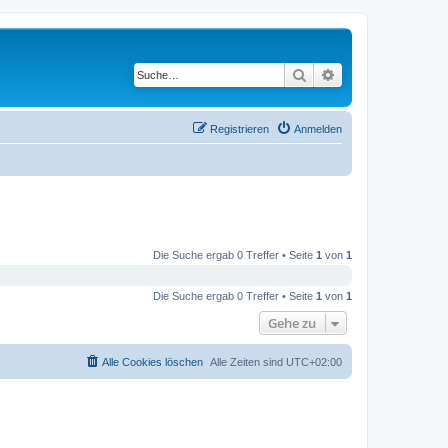
Suche
Erweiterte Suche
Registrieren
Anmelden
Die Suche ergab 0 Treffer • Seite
1
von
1
Die Suche ergab 0 Treffer • Seite
1
von
1
Gehe zu
Alle Cookies löschen
Alle Zeiten sind
UTC+02:00