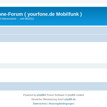
fone-Forum ( yourfone.de Mobilfunk )
nteressierte ... seit 08/2012
Powered by
phpBB
® Forum Software © phpBB Limited
Deutsche Übersetzung durch
phpBB.de
Datenschutz
|
Nutzungsbedingungen