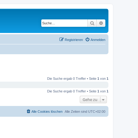
Suche
Erweiterte Suche
Registrieren
Anmelden
Die Suche ergab 0 Treffer • Seite
1
von
1
Die Suche ergab 0 Treffer • Seite
1
von
1
Gehe zu
Alle Cookies löschen
Alle Zeiten sind
UTC+02:00