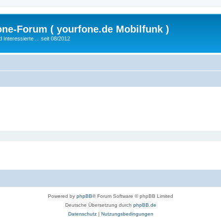
fone-Forum ( yourfone.de Mobilfunk )
nteressierte ... seit 08/2012
Powered by
phpBB
® Forum Software © phpBB Limited
Deutsche Übersetzung durch
phpBB.de
Datenschutz
|
Nutzungsbedingungen