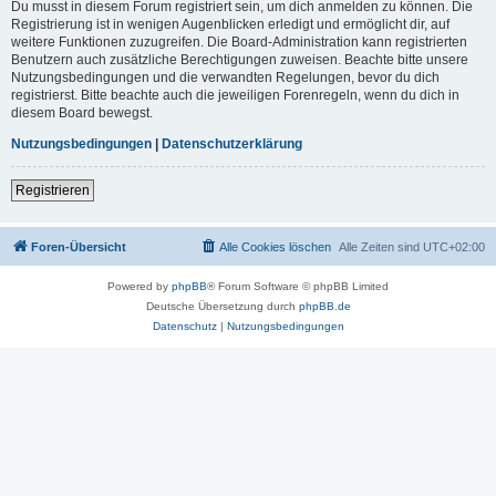
Du musst in diesem Forum registriert sein, um dich anmelden zu können. Die
Registrierung ist in wenigen Augenblicken erledigt und ermöglicht dir, auf
weitere Funktionen zuzugreifen. Die Board-Administration kann registrierten
Benutzern auch zusätzliche Berechtigungen zuweisen. Beachte bitte unsere
Nutzungsbedingungen und die verwandten Regelungen, bevor du dich
registrierst. Bitte beachte auch die jeweiligen Forenregeln, wenn du dich in
diesem Board bewegst.
Nutzungsbedingungen
|
Datenschutzerklärung
Registrieren
Foren-Übersicht
Alle Cookies löschen
Alle Zeiten sind
UTC+02:00
Powered by
phpBB
® Forum Software © phpBB Limited
Deutsche Übersetzung durch
phpBB.de
Datenschutz
|
Nutzungsbedingungen