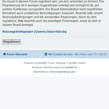
Du musst in diesem Forum registriert sein, um dich anmelden zu können. Die
Registrierung ist in wenigen Augenblicken erledigt und ermöglicht dir, auf
weitere Funktionen zuzugreifen. Die Board-Administration kann registrierten
Benutzern auch zusätzliche Berechtigungen zuweisen. Beachte bitte unsere
Nutzungsbedingungen und die verwandten Regelungen, bevor du dich
registrierst. Bitte beachte auch die jeweiligen Forenregeln, wenn du dich in
diesem Board bewegst.
Nutzungsbedingungen
|
Datenschutzerklärung
Registrieren
Foren-Übersicht
Alle Cookies löschen
Alle Zeiten sind
UTC+02:00
Powered by
phpBB
® Forum Software © phpBB Limited
Deutsche Übersetzung durch
phpBB.de
Datenschutz
|
Nutzungsbedingungen